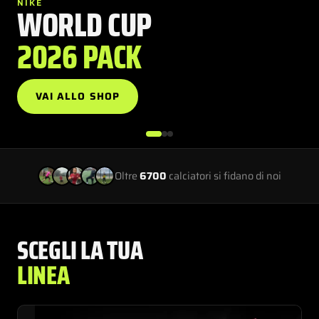
NIKE
WORLD CUP
2026 PACK
VAI ALLO SHOP
Oltre
6700
calciatori si fidano di noi
SCEGLI LA TUA
LINEA