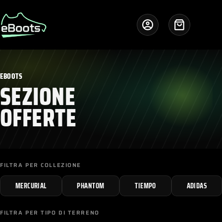
Salta
al
contenuto
Carrello
EBOOTS
SEZIONE
OFFERTE
FILTRA PER COLLEZIONE
MERCURIAL
PHANTOM
TIEMPO
ADIDAS
FILTRA PER TIPO DI TERRENO