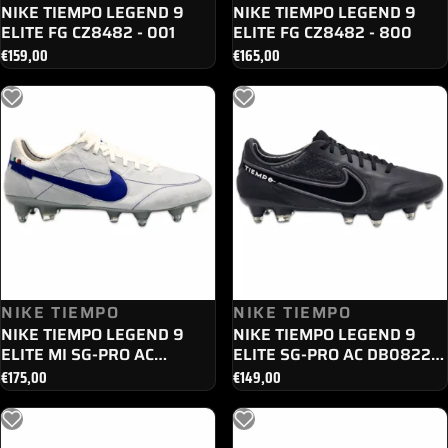
NIKE TIEMPO LEGEND 9
NIKE TIEMPO LEGEND 9
ELITE FG CZ8482 - 001
ELITE FG CZ8482 - 800
€
159,00
€
165,00
NIKE TIEMPO
NIKE TIEMPO
NIKE TIEMPO LEGEND 9
NIKE TIEMPO LEGEND 9
ELITE MI SG-PRO AC
ELITE SG-PRO AC DB0822 -
DQ7794 - 140
001
€
175,00
€
149,00