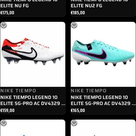
ELITE NU FG
ELITE NU2 FG
€
175,00
€
185,00
NIKE TIEMPO
NIKE TIEMPO
NIKE TIEMPO LEGEND 10
NIKE TIEMPO LEGEND 10
ELITE SG-PRO AC DV4329 -
ELITE SG-PRO AC DV4329 -
100
300
€
159,00
€
165,00