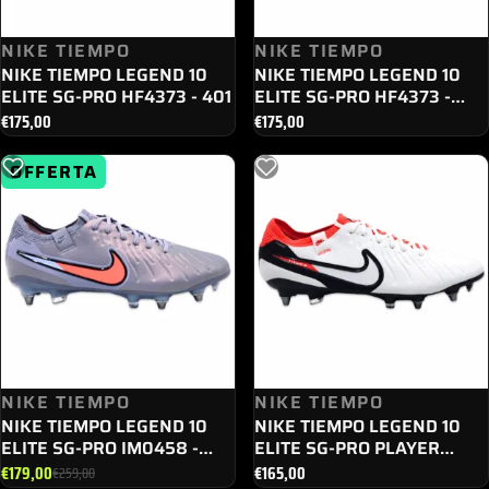
NIKE TIEMPO
NIKE TIEMPO
NIKE TIEMPO LEGEND 10
NIKE TIEMPO LEGEND 10
ELITE SG-PRO HF4373 - 401
ELITE SG-PRO HF4373 -
800
€
175,00
€
175,00
OFFERTA
NIKE TIEMPO
NIKE TIEMPO
NIKE TIEMPO LEGEND 10
NIKE TIEMPO LEGEND 10
ELITE SG-PRO IM0458 -
ELITE SG-PRO PLAYER
400
FN7283 - 100
€
179,00
€
165,00
€
259,00
Il
Il