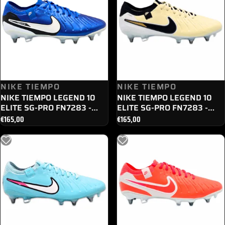
NIKE TIEMPO
NIKE TIEMPO
NIKE TIEMPO LEGEND 10
NIKE TIEMPO LEGEND 10
ELITE SG-PRO FN7283 -
ELITE SG-PRO FN7283 -
400
700
€
165,00
€
165,00