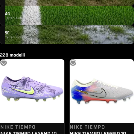
AG
Terreni sintetici
SG
Terreni morbidi
228 modelli
NIKE TIEMPO
NIKE TIEMPO
NIKE TIEMPO LEGEND 10
NIKE TIEMPO LEGEND 10