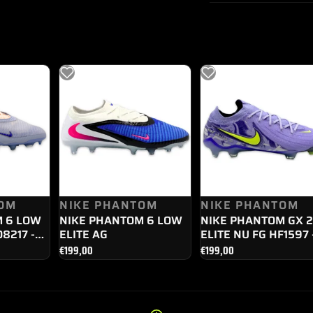
OM
NIKE PHANTOM
NIKE PHANTOM
M 6 LOW
NIKE PHANTOM 6 LOW
NIKE PHANTOM GX 2
O8217 -
ELITE AG
ELITE NU FG HF1597 
500
€
199,00
€
199,00