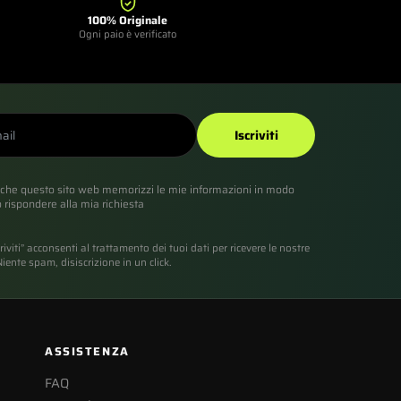
100% Originale
Ogni paio è verificato
Iscriviti
che questo sito web memorizzi le mie informazioni in modo
rispondere alla mia richiesta
riviti” acconsenti al trattamento dei tuoi dati per ricevere le nostre
iente spam, disiscrizione in un click.
ASSISTENZA
FAQ