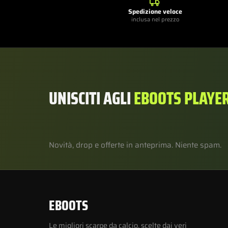
Spedizione veloce
inclusa nel prezzo
UNISCITI AGLI
EBOOTS PLAYE
Novità, drop e offerte in anteprima. Niente spam.
EBOOTS
Le migliori scarpe da calcio, scelte dai veri