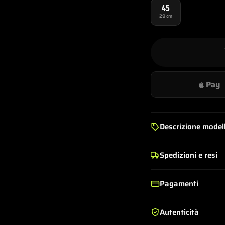
45
29 cm
Pay
Descrizione model
Spedizioni e resi
Pagamenti
Autenticità