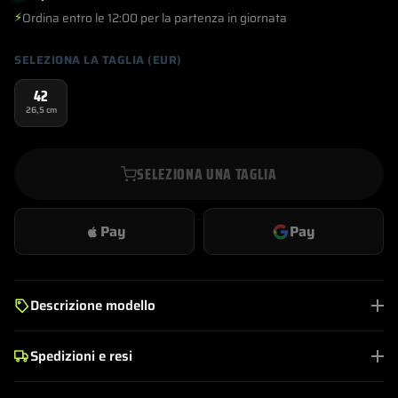
⚡
Ordina entro le 12:00 per la partenza in giornata
SELEZIONA LA TAGLIA (EUR)
42
26,5 cm
SELEZIONA UNA TAGLIA
Pay
Pay
Descrizione modello
Spedizioni e resi